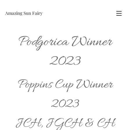
Amazing Sun Fairy
Podgorica Winner
2023
Poppins Cup Winner
2023
JCH, JGCH & CH