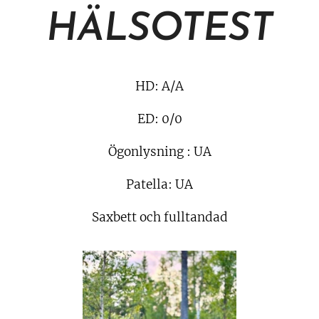
HÄLSOTEST
HD: A/A
ED: 0/0
Ögonlysning : UA
Patella: UA
Saxbett och fulltandad