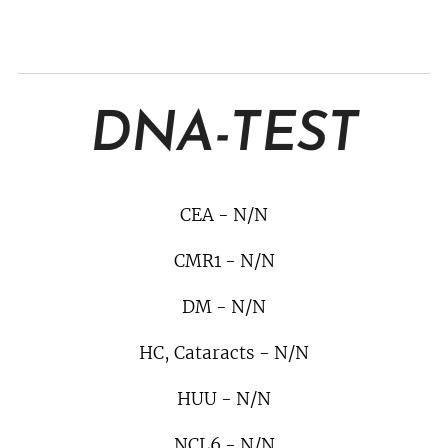
DNA-TEST
CEA - N/N
CMR1 - N/N
DM - N/N
HC, Cataracts - N/N
HUU - N/N
NCL6 - N/N