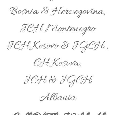
Bosnia & Herzegovina,
JCH Montenegro
JCH Kosovo & JGCH ,
CH Kosova,
JCH & JGCH
Albania