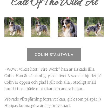
Call Of The Wild Al
COLIN STAMTAVLA
-WOW, Vilket litet "Fire Work" han är älskade lilla
Colin. Han är så otroligt glad i livet & vad det bjuder på.
Colin är öppen och glad i allt och alla , otroligt snäll
hund i flock både mot tikar och andra hanar.
Prövade viltspårning förra veckan, gick som på spår ;)
Hoppas kunna göra anlagsprov snart.