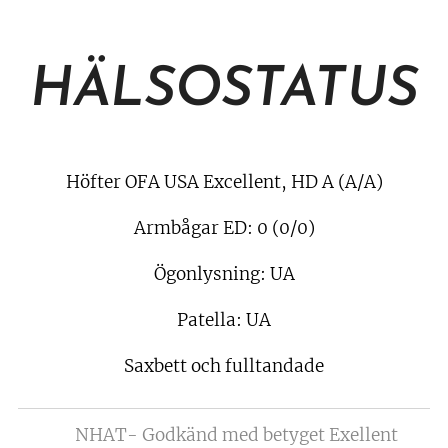
HÄLSOSTATUS
Höfter OFA USA Excellent, HD A (A/A)
Armbågar ED: 0 (0/0)
Ögonlysning: UA
Patella: UA
Saxbett och fulltandade
⭐️ NHAT- Godkänd med betyget Exellent