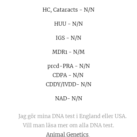
HC, Cataracts - N/N
HUU - N/N
IGS - N/N
MDR1 - N/M
prcd-PRA - N/N
CDPA - N/N
CDDY/IVDD- N/N
NAD- N/N
🧬 Jag gör mina DNA test i England eller USA.
Vill man läsa mer om alla DNA test.
Animal Genetics