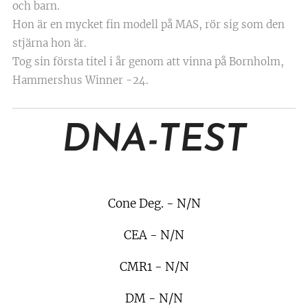
och barn.
Hon är en mycket fin modell på MAS, rör sig som den
stjärna hon är.
Tog sin första titel i år genom att vinna på Bornholm,
Hammershus Winner -24.
DNA-TEST
Cone Deg. - N/N
CEA - N/N
CMR1 - N/N
DM - N/N