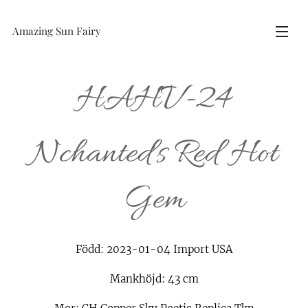
Amazing Sun Fairy
HAHV-24
Nchanted's Red Hot
Gem
Född: 2023-01-04 Import USA
Mankhöjd: 43 cm